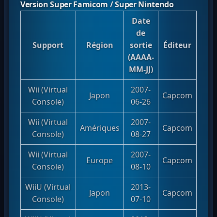
Version Super Famicom / Super Nintendo
Date
de
Support
Région
sortie
Éditeur
(AAAA-
MM-JJ)
Wii (Virtual
2007-
Japon
Capcom
Console)
06-26
Wii (Virtual
2007-
Amériques
Capcom
Console)
08-27
Wii (Virtual
2007-
Europe
Capcom
Console)
08-10
WiiU (Virtual
2013-
Japon
Capcom
Console)
07-10